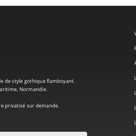
le de style gothique flamboyant.
-Maritime, Normandie.
tre privatisé sur demande.