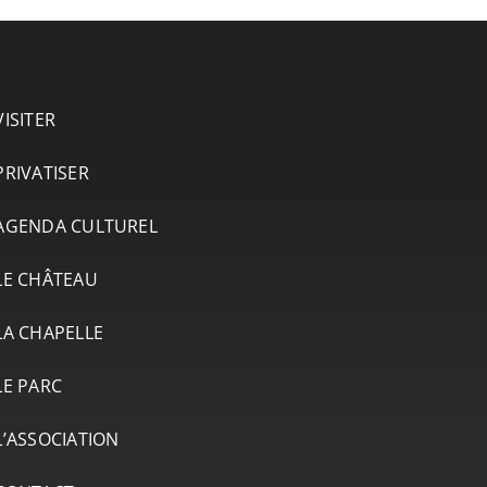
VISITER
PRIVATISER
AGENDA CULTUREL
LE CHÂTEAU
LA CHAPELLE
LE PARC
L’ASSOCIATION