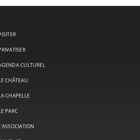
VISITER
PRIVATISER
AGENDA CULTUREL
LE CHÂTEAU
LA CHAPELLE
LE PARC
L’ASSOCIATION