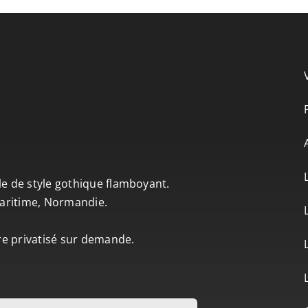
le de style gothique flamboyant.
-Maritime, Normandie.
tre privatisé sur demande.