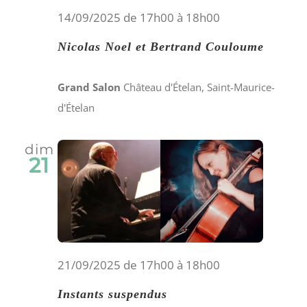
14/09/2025 de 17h00
à
18h00
Nicolas Noel et Bertrand Couloume
Grand Salon
Château d'Ételan, Saint-Maurice-
d'Ételan
dim
21
21/09/2025 de 17h00
à
18h00
Instants suspendus