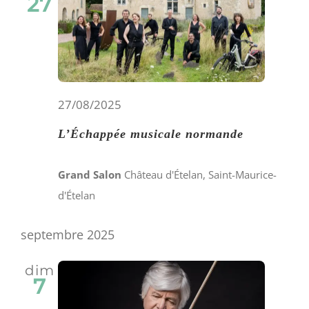
27
de
vues
Évène
27/08/2025
L’Échappée musicale normande
Grand Salon
Château d'Ételan, Saint-Maurice-
d'Ételan
septembre 2025
dim
7