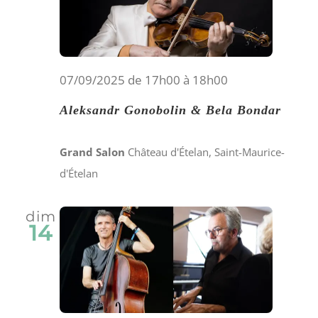
07/09/2025 de 17h00
à
18h00
Aleksandr Gonobolin & Bela Bondar
Grand Salon
Château d'Ételan, Saint-Maurice-
d'Ételan
dim
14