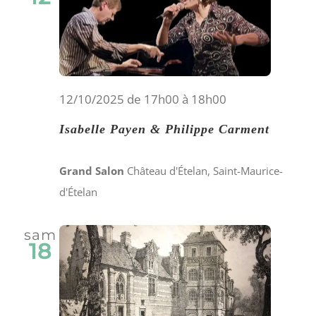
12/10/2025 de 17h00
à
18h00
Isabelle Payen & Philippe Carment
Grand Salon
Château d'Ételan, Saint-Maurice-
d'Ételan
sam
18