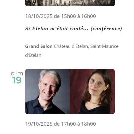
18/10/2025 de 15h00
à
16h00
Si Etelan m’était conté… (conférence)
Grand Salon
Château d'Ételan, Saint-Maurice-
d'Ételan
dim
19
19/10/2025 de 17h00
à
18h00