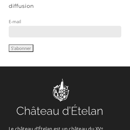
diffusion
E-mail
Le château d’Ételan est un château du XVᵉ