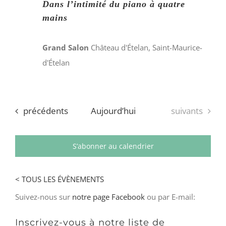
Dans l’intimité du piano à quatre
mains
Grand Salon
Château d'Ételan, Saint-Maurice-
d'Ételan
Évènements
Évènements
précédents
Aujourd’hui
suivants
S’abonner au calendrier
< TOUS LES ÉVÈNEMENTS
Suivez-nous sur
notre page Facebook
ou par E-mail:
Inscrivez-vous à notre liste de