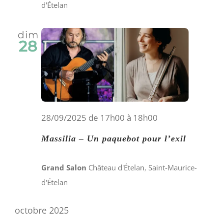
d'Ételan
dim
28
28/09/2025 de 17h00
à
18h00
Massilia – Un paquebot pour l’exil
Grand Salon
Château d'Ételan, Saint-Maurice-
d'Ételan
octobre 2025